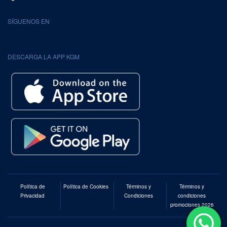
SÍGUENOS EN
DESCARGA LA APP KGM
Política de
Política de Cookies
Términos y
Términos y
Privacidad
Condiciones
condiciones
promociones 2026