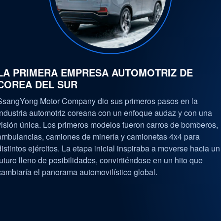
LA PRIMERA EMPRESA AUTOMOTRIZ DE
COREA DEL SUR
SsangYong Motor Company dio sus primeros pasos en la
industria automotriz coreana con un enfoque audaz y con una
visión única. Los primeros modelos fueron carros de bomberos,
ambulancias, camiones de minería y camionetas 4x4 para
distintos ejércitos. La etapa inicial inspiraba a moverse hacia un
futuro lleno de posibilidades, convirtiéndose en un hito que
cambiaría el panorama automovilístico global.