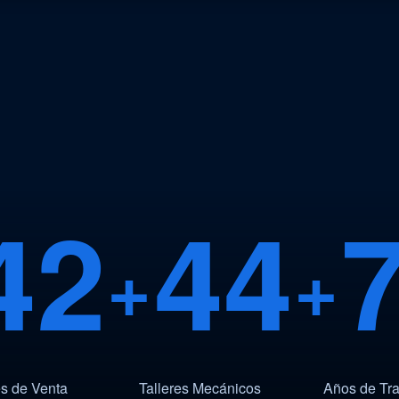
42
44
+
+
s de Venta
Talleres Mecánicos
Años de Tra