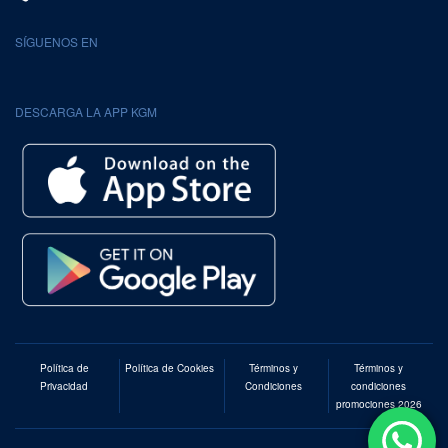
SÍGUENOS EN
DESCARGA LA APP KGM
Política de
Política de Cookies
Términos y
Términos y
Privacidad
Condiciones
condiciones
promociones 2026