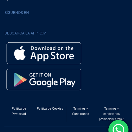
SÍGUENOS EN
DESCARGA LA APP KGM
Política de
Política de Cookies
Términos y
Términos y
Privacidad
Condiciones
condiciones
promociones 2026