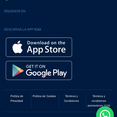
SÍGUENOS EN
DESCARGA LA APP KGM
Política de
Política de Cookies
Términos y
Términos y
Privacidad
Condiciones
condiciones
promociones 2026