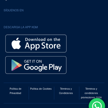
SÍGUENOS EN
DESCARGA LA APP KGM
Política de
Política de Cookies
Términos y
Términos y
Privacidad
Condiciones
condiciones
promociones 2026