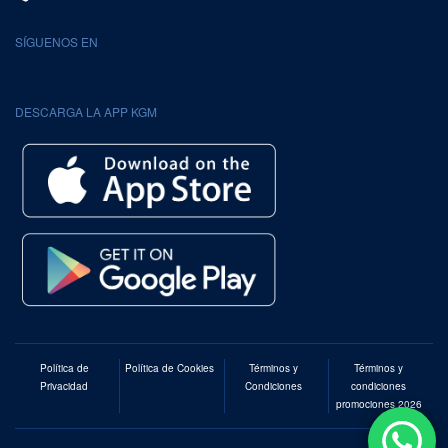
SÍGUENOS EN
DESCARGA LA APP KGM
Política de
Política de Cookies
Términos y
Términos y
Privacidad
Condiciones
condiciones
promociones 2026