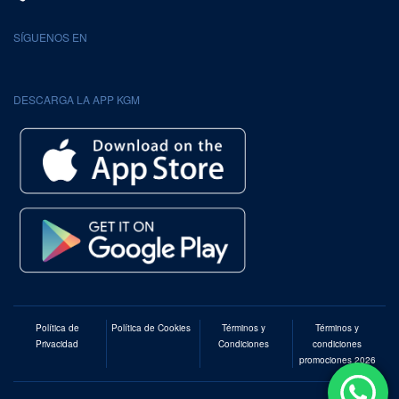
SÍGUENOS EN
DESCARGA LA APP KGM
Política de
Política de Cookies
Términos y
Términos y
Privacidad
Condiciones
condiciones
promociones 2026