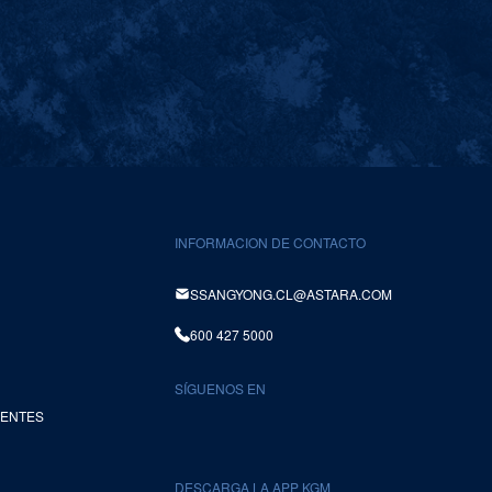
INFORMACION DE CONTACTO
SSANGYONG.CL@ASTARA.COM
600 427 5000
SÍGUENOS EN
UENTES
DESCARGA LA APP KGM