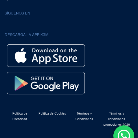
SÍGUENOS EN
DESCARGA LA APP KGM
Política de
Política de Cookies
Términos y
Términos y
Privacidad
Condiciones
condiciones
promociones 2026