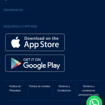
SÍGUENOS EN
DESCARGA LA APP KGM
Política de
Política de Cookies
Términos y
Términos y
Privacidad
Condiciones
condiciones
promociones 2026