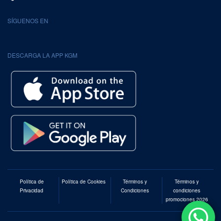
SÍGUENOS EN
DESCARGA LA APP KGM
Política de
Política de Cookies
Términos y
Términos y
Privacidad
Condiciones
condiciones
promociones 2026