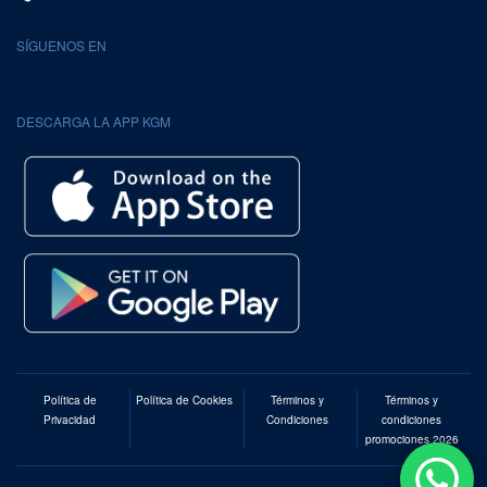
SÍGUENOS EN
DESCARGA LA APP KGM
Política de
Política de Cookies
Términos y
Términos y
Privacidad
Condiciones
condiciones
promociones 2026