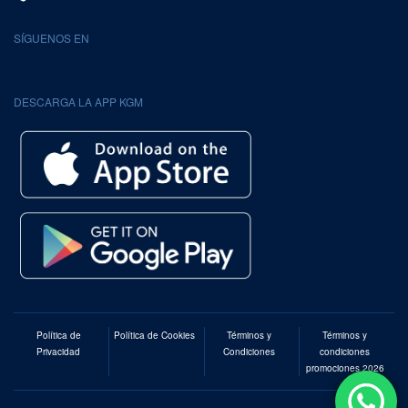
SÍGUENOS EN
DESCARGA LA APP KGM
Política de
Política de Cookies
Términos y
Términos y
Privacidad
Condiciones
condiciones
promociones 2026