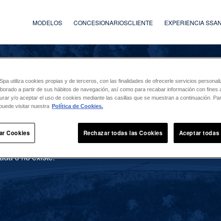
MODELOS
CONCESIONARIOS
CLIENTE
EXPERIENCIA SS
a utiliza cookies propias y de terceros, con las finalidades de ofrecerle servicios persona
laborado a partir de sus hábitos de navegación, así como para recabar información con fines a
urar y/o aceptar el uso de cookies mediante las casillas que se muestran a continuación. P
puede visitar nuestra
Política de Cookies.
ar Cookies
Rechazar todas las Cookies
Aceptar todas
ada o no existe.