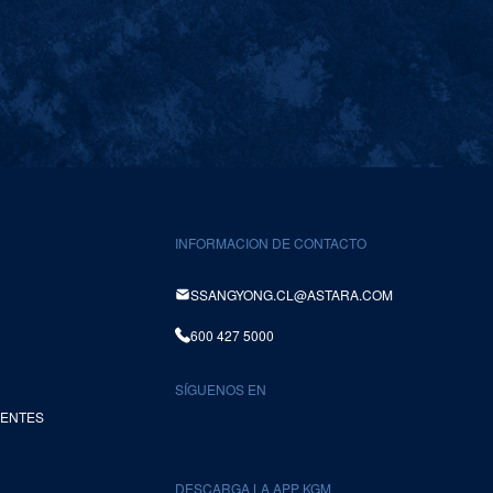
INFORMACION DE CONTACTO
SSANGYONG.CL@ASTARA.COM
600 427 5000
SÍGUENOS EN
UENTES
DESCARGA LA APP KGM