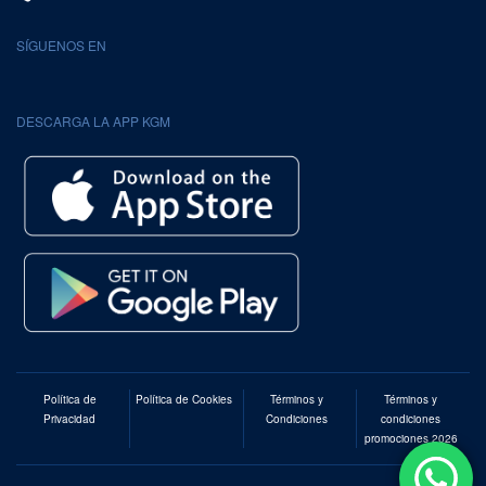
SÍGUENOS EN
DESCARGA LA APP KGM
Política de
Política de Cookies
Términos y
Términos y
Privacidad
Condiciones
condiciones
promociones 2026