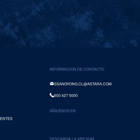
INFORMACION DE CONTACTO
SSANGYONG.CL@ASTARA.COM
600 427 5000
SÍGUENOS EN
UENTES
DESCARGA LA APP KGM