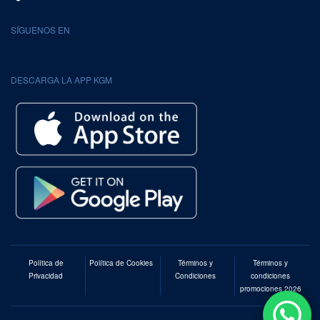
SÍGUENOS EN
DESCARGA LA APP KGM
Política de
Política de Cookies
Términos y
Términos y
Privacidad
Condiciones
condiciones
promociones 2026