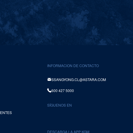
INFORMACION DE CONTACTO
SSANGYONG.CL@ASTARA.COM
600 427 5000
SÍGUENOS EN
UENTES
DESCARGA LA APP KGM