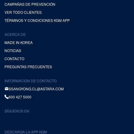
CAMPAÑAS DE PREVENCIÓN
VER TODO CLIENTES
TÉRMINOS Y CONDICIONES KGM APP
ACERCA DE
MADE IN KOREA
NOTICIAS
CONTACTO
PREGUNTAS FRECUENTES
INFORMACION DE CONTACTO
SSANGYONG.CL@ASTARA.COM
600 427 5000
SÍGUENOS EN
DESCARGA LA APP KGM