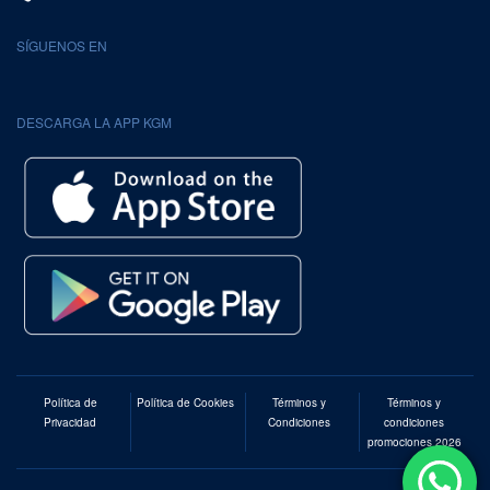
SÍGUENOS EN
DESCARGA LA APP KGM
Política de
Política de Cookies
Términos y
Términos y
Privacidad
Condiciones
condiciones
promociones 2026