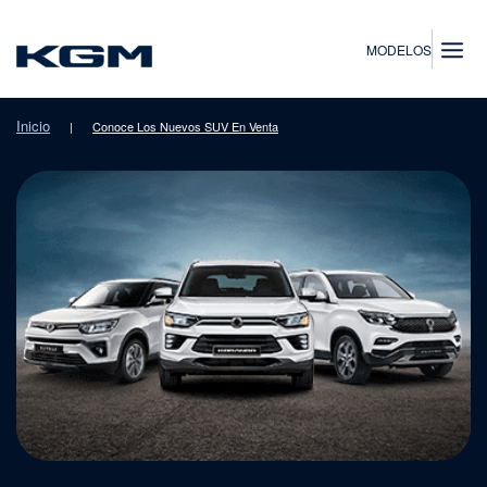
SsangYong
MODELOS
Inicio
|
Conoce Los Nuevos SUV En Venta