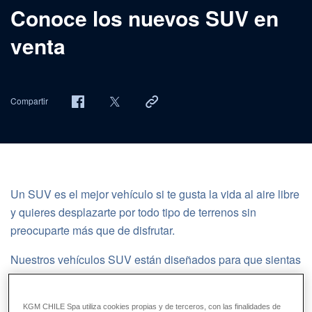
Conoce los nuevos SUV en
venta
Compartir
Un SUV es el mejor vehículo si te gusta la vida al aire libre
y quieres desplazarte por todo tipo de terrenos sin
preocuparte más que de disfrutar.
Nuestros vehículos SUV están diseñados para que sientas
confianza y tranquilidad al conducir, mientras te
sorprenden con grandes prestaciones, amplios espacios
KGM CHILE Spa utiliza cookies propias y de terceros, con las finalidades de