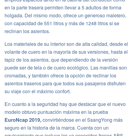
en la parte trasera permiten llevar a 5 adultos de forma
holgada.
Del mismo modo, ofrece un generoso maletero,
con capacidad de 551 litros y más de 1248 litros si se
reclinan los asientos.
Los materiales de su interior son de alta calidad, desde el
volante de cuero en la mayoría de sus versiones, hasta el
tapiz de los asientos, que dependiendo de la versión
puede ser de tela o de cuero ecológico.
Las manillas son
cromadas, y también ofrece la opción de reclinar los
asientos traseros para que todos sus pasajeros disfruten
su viaje con el máximo confort.
En cuanto a la seguridad hay que destacar que el nuevo
modelo obtuvo puntuación máxima en la prueba
EuroNcap 2019,
convirtiéndose en el SsangYong más
seguro en la historia de la marca. Cuenta con un
equipamiento que incluye los ya conocidos frenos ABS,