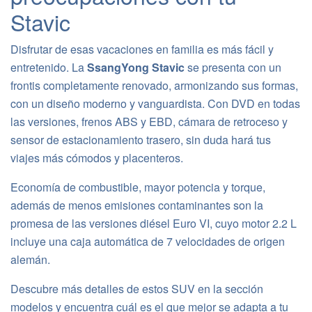
Stavic
Disfrutar de esas vacaciones en familia es más fácil y
entretenido. La
SsangYong Stavic
se presenta con un
frontis completamente renovado, armonizando sus formas,
con un diseño moderno y vanguardista. Con DVD en todas
las versiones, frenos ABS y EBD, cámara de retroceso y
sensor de estacionamiento trasero, sin duda hará tus
viajes más cómodos y placenteros.
Economía de combustible, mayor potencia y torque,
además de menos emisiones contaminantes son la
promesa de las versiones diésel Euro VI, cuyo motor 2.2 L
incluye una caja automática de 7 velocidades de origen
alemán.
Descubre más detalles de estos SUV en la sección
modelos
y encuentra cuál es el que mejor se adapta a tu