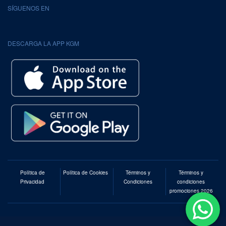
SÍGUENOS EN
DESCARGA LA APP KGM
Política de
Política de Cookies
Términos y
Términos y
Privacidad
Condiciones
condiciones
promociones 2026
© KGM Chile 2026