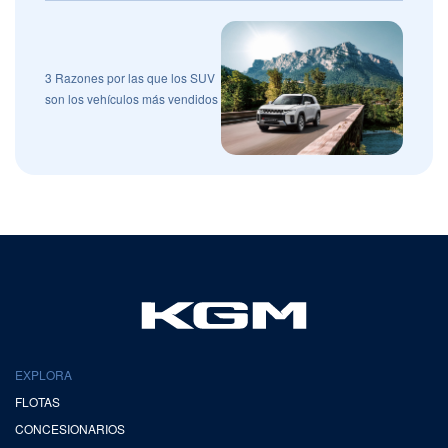
3 Razones por las que los SUV
son los vehículos más vendidos
EXPLORA
FLOTAS
CONCESIONARIOS