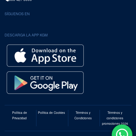
SÍGUENOS EN
DESCARGA LA APP KGM
Política de
Política de Cookies
Términos y
Términos y
Privacidad
Condiciones
condiciones
promociones 2026