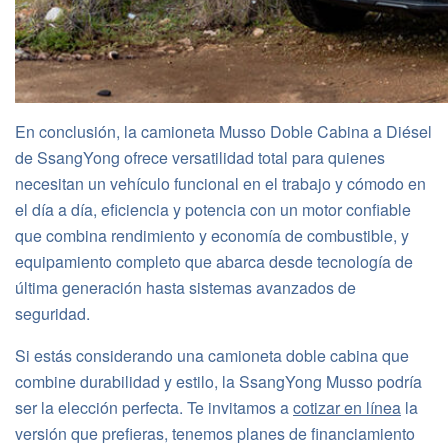
En conclusión, la camioneta Musso Doble Cabina a Diésel
de SsangYong ofrece versatilidad total para quienes
necesitan un vehículo funcional en el trabajo y cómodo en
el día a día, eficiencia y potencia con un motor confiable
que combina rendimiento y economía de combustible, y
equipamiento completo que abarca desde tecnología de
última generación hasta sistemas avanzados de
seguridad.
Si estás considerando una camioneta doble cabina que
combine durabilidad y estilo, la SsangYong Musso podría
ser la elección perfecta. Te invitamos a
cotizar en línea
la
versión que prefieras, tenemos planes de financiamiento