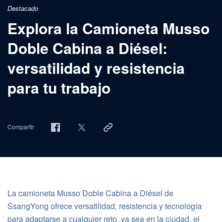
Destacado
Explora la Camioneta Musso
Doble Cabina a Diésel:
versatilidad y resistencia
para tu trabajo
Compartir
La camioneta Musso Doble Cabina a Diésel de
SsangYong ofrece versatilidad, resistencia y tecnología
para adaptarse a cualquier reto, ya sea en la ciudad, el