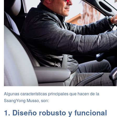
Algunas características principales que hacen de la
SsangYong Musso, son:
1. Diseño robusto y funcional