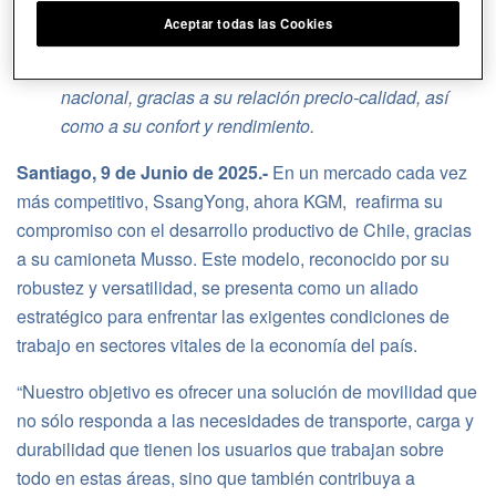
Aceptar todas las Cookies
Las capacidades de esta pick-up permiten optimizar
operaciones en industrias clave para la economía
nacional, gracias a su relación precio-calidad, así
como a su confort y rendimiento.
Santiago, 9 de Junio de 2025.-
En un mercado cada vez
más competitivo, SsangYong, ahora KGM, reafirma su
compromiso con el desarrollo productivo de Chile, gracias
a su camioneta Musso. Este modelo, reconocido por su
robustez y versatilidad, se presenta como un aliado
estratégico para enfrentar las exigentes condiciones de
trabajo en sectores vitales de la economía del país.
“Nuestro objetivo es ofrecer una solución de movilidad que
no sólo responda a las necesidades de transporte, carga y
durabilidad que tienen los usuarios que trabajan sobre
todo en estas áreas, sino que también contribuya a