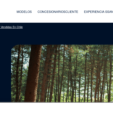
MODELOS
CONCESIONARIOS
CLIENTE
EXPERIENCIA SS
Vendidas En Chile