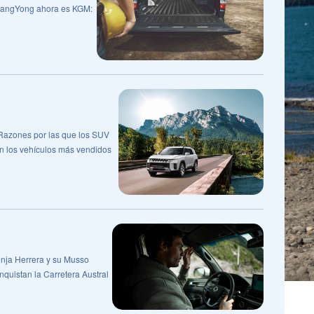
angYong ahora es KGM:
Razones por las que los SUV
n los vehículos más vendidos
nja Herrera y su Musso
nquistan la Carretera Austral