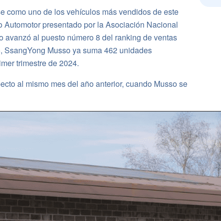
 como uno de los vehículos más vendidos de este
o Automotor presentado por la Asociación Nacional
o avanzó al puesto número 8 del ranking de ventas
año, SsangYong Musso ya suma 462 unidades
mer trimestre de 2024.
pecto al mismo mes del año anterior, cuando Musso se