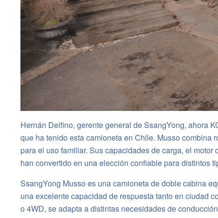
Hernán Delfino, gerente general de SsangYong, ahora KG
que ha tenido esta camioneta en Chile. Musso combina ro
para el uso familiar. Sus capacidades de carga, el motor 
han convertido en una elección confiable para distintos ti
SsangYong Musso es una camioneta de doble cabina equip
una excelente capacidad de respuesta tanto en ciudad c
o 4WD, se adapta a distintas necesidades de conducción.