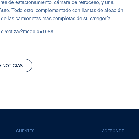
res de estacionamiento, cámara de retroceso, y una
 Auto. Todo esto, complementado con llantas de aleación
a de las camionetas más completas de su categoría.
o.cl/cotiza/?modelo=1088
A NOTICIAS
CLIENTES
ACERCA DE