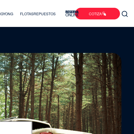
COTIZA
ANGYONG
FLOTAS
REPUESTOS