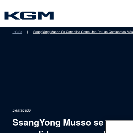
SsangYong
Inicio
|
SsangYong Musso Se Consolida Como Una De Las Camionetas Más 
Destacado
SsangYong Musso se