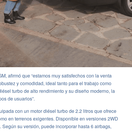
M, afirmó que “estamos muy satisfechos con la venta
bustez y comodidad, ideal tanto para el trabajo como
diésel turbo de alto rendimiento y su diseño moderno, la
pos de usuarios”.
ada con un motor diésel turbo de 2.2 litros que ofrece
omo en terrenos exigentes. Disponible en versiones 2WD
 Según su versión, puede incorporar hasta 6 airbags,