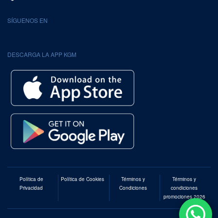
SÍGUENOS EN
DESCARGA LA APP KGM
Política de
Política de Cookies
Términos y
Términos y
Privacidad
Condiciones
condiciones
promociones 2026