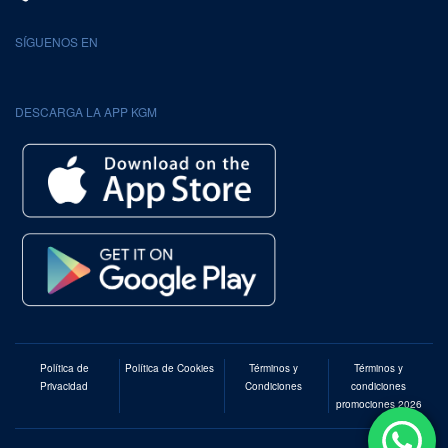
SÍGUENOS EN
DESCARGA LA APP KGM
Política de
Política de Cookies
Términos y
Términos y
Privacidad
Condiciones
condiciones
promociones 2026