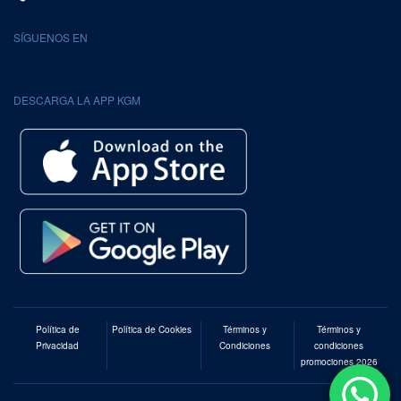
SÍGUENOS EN
DESCARGA LA APP KGM
Política de
Política de Cookies
Términos y
Términos y
Privacidad
Condiciones
condiciones
promociones 2026