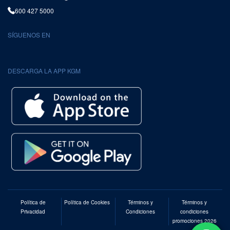
600 427 5000
SÍGUENOS EN
DESCARGA LA APP KGM
Política de
Política de Cookies
Términos y
Términos y
Privacidad
Condiciones
condiciones
promociones 2026