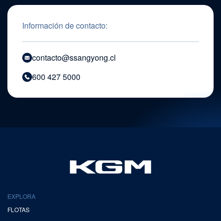
Información de contacto:
contacto@ssangyong.cl
600 427 5000
EXPLORA
FLOTAS