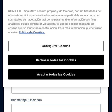
KGM CHILE Spa utiliza cookies propias y de terceros, con las finalidades de
ofrecerle servicios personalizados en base a un perfil elaborado a partir de
Sexo
sus hábitos de navegación, así como para recabar información con fines
analíticos. Puede configurar y/o aceptar el uso de cookies mediante las
Masculino
Femenino
casillas que se muestran a continuación. Para más información, puede visitar
nuestra
Política de Cookies.
Mail
Configurar Cookies
Teléfono
Rechazar todas las Cookies
Aceptar todas las Cookies
Dirección
Kilometraje (Opcional)