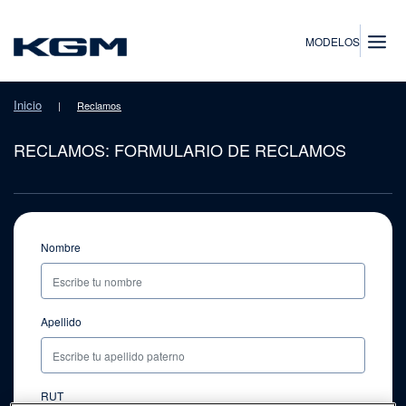
SsangYong
MODELOS
Inicio
|
Reclamos
RECLAMOS: FORMULARIO DE RECLAMOS
Nombre
Apellido
RUT