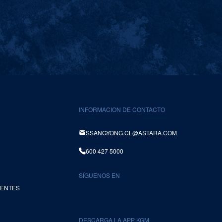
INFORMACION DE CONTACTO
SSANGYONG.CL@ASTARA.COM
600 427 5000
SÍGUENOS EN
UENTES
DESCARGA LA APP KGM