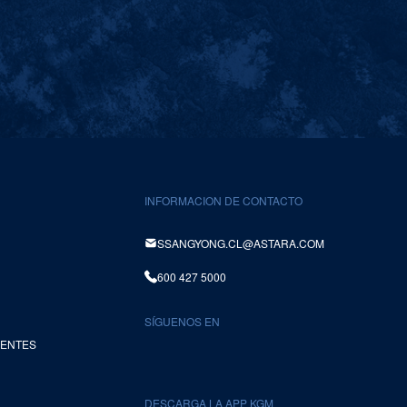
INFORMACION DE CONTACTO
SSANGYONG.CL@ASTARA.COM
600 427 5000
SÍGUENOS EN
UENTES
DESCARGA LA APP KGM