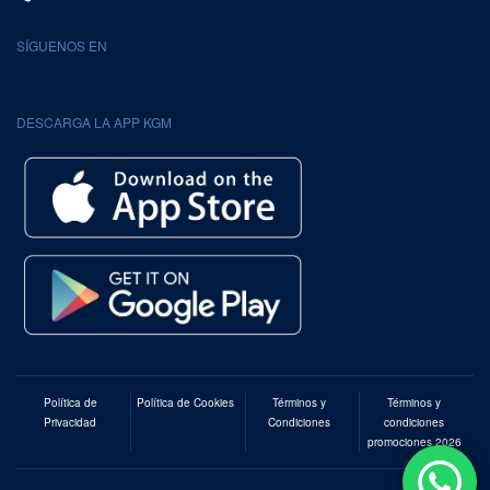
SÍGUENOS EN
DESCARGA LA APP KGM
Política de
Política de Cookies
Términos y
Términos y
Privacidad
Condiciones
condiciones
promociones 2026