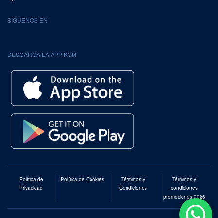
SÍGUENOS EN
DESCARGA LA APP KGM
Política de
Política de Cookies
Términos y
Términos y
Privacidad
Condiciones
condiciones
promociones 2026