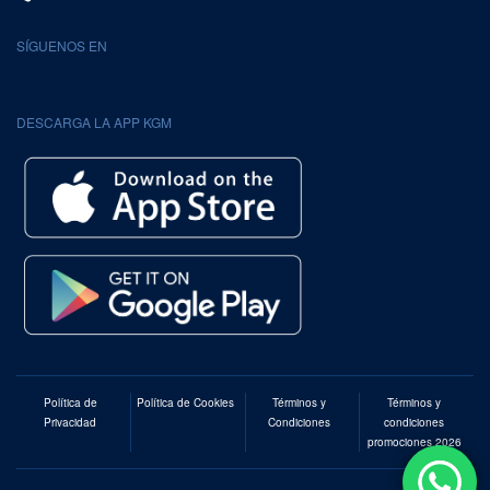
SÍGUENOS EN
DESCARGA LA APP KGM
Política de
Política de Cookies
Términos y
Términos y
Privacidad
Condiciones
condiciones
promociones 2026