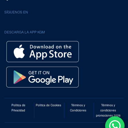
SÍGUENOS EN
DESCARGA LA APP KGM
Política de
Política de Cookies
Términos y
Términos y
Privacidad
Condiciones
condiciones
promociones 2026