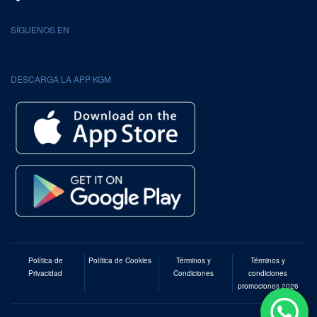
SÍGUENOS EN
DESCARGA LA APP KGM
Política de
Política de Cookies
Términos y
Términos y
Privacidad
Condiciones
condiciones
promociones 2026