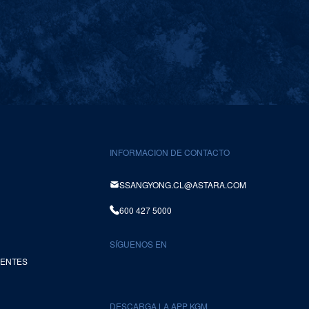
INFORMACION DE CONTACTO
SSANGYONG.CL@ASTARA.COM
600 427 5000
SÍGUENOS EN
UENTES
DESCARGA LA APP KGM