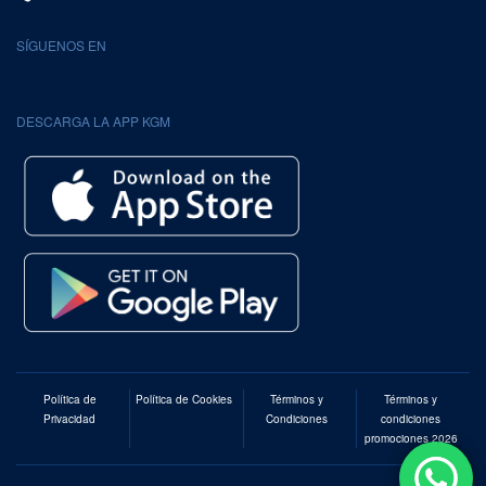
SÍGUENOS EN
DESCARGA LA APP KGM
Política de
Política de Cookies
Términos y
Términos y
Privacidad
Condiciones
condiciones
promociones 2026