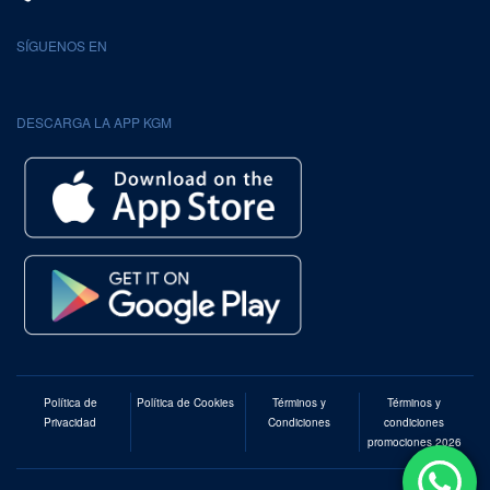
SÍGUENOS EN
DESCARGA LA APP KGM
Política de
Política de Cookies
Términos y
Términos y
Privacidad
Condiciones
condiciones
promociones 2026