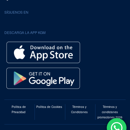
SÍGUENOS EN
DESCARGA LA APP KGM
Política de
Política de Cookies
Términos y
Términos y
Privacidad
Condiciones
condiciones
promociones 2026