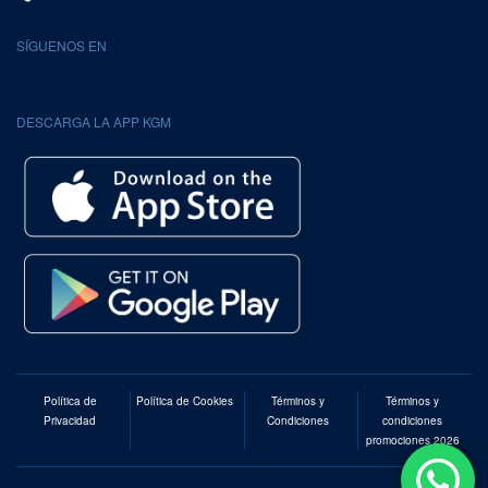
SÍGUENOS EN
DESCARGA LA APP KGM
Política de
Política de Cookies
Términos y
Términos y
Privacidad
Condiciones
condiciones
promociones 2026