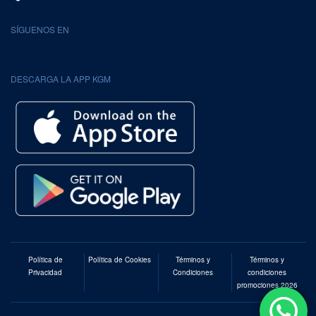
SÍGUENOS EN
DESCARGA LA APP KGM
Política de
Política de Cookies
Términos y
Términos y
Privacidad
Condiciones
condiciones
promociones 2026